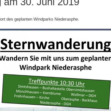
 am 30. Juni 2019
ort des geplanten Windparks Niederasphe.