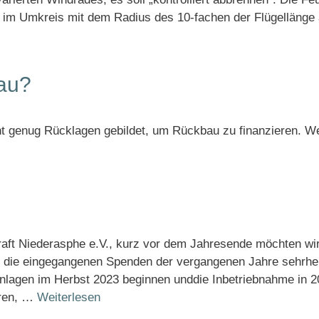
r im Umkreis mit dem Radius des 10-fachen der Flügellänge 
au?
ht genug Rücklagen gebildet, um Rückbau zu finanzieren. We
kraft Niederasphe e.V., kurz vor dem Jahresende möchten 
d die eingegangenen Spenden der vergangenen Jahre sehrher
Anlagen im Herbst 2023 beginnen unddie Inbetriebnahme in 2
eren, …
Weiterlesen