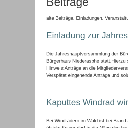
Beiträge
alte Beiträge, Einladungen, Veranstal
Einladung zur Jahr
Die Jahreshauptversammlung der Bürge
Bürgerhaus Niederasphe statt.Hierzu s
Hinweis:Anträge an die Mitgliederver
Verspätet eingehende Anträge und so
Kaputtes Windrad wi
Bei Windrädern im Wald ist bei Brand
üblich: Keiner darf in die Nähe des ha