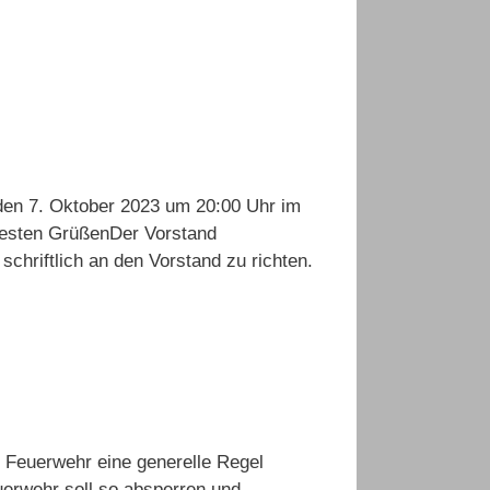
den 7. Oktober 2023 um 20:00 Uhr im
 besten GrüßenDer Vorstand
hriftlich an den Vorstand zu richten.
e Feuerwehr eine generelle Regel
euerwehr soll so absperren und