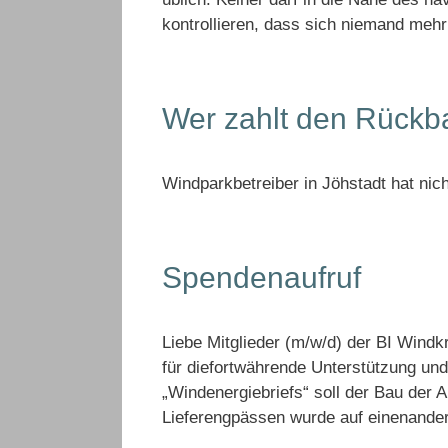
kontrollieren, dass sich niemand meh
Wer zahlt den Rückb
Windparkbetreiber in Jöhstadt hat nic
Spendenaufruf
Liebe Mitglieder (m/w/d) der BI Wind
für diefortwährende Unterstützung un
„Windenergiebriefs“ soll der Bau der 
Lieferengpässen wurde auf einenand