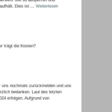
aufhält. Dies ist …
Weiterlesen
r trägt die Kosten?
wir uns nochmals zurückmelden und uns
zlich bedanken. Laut des letzten
024 erfolgen. Aufgrund von