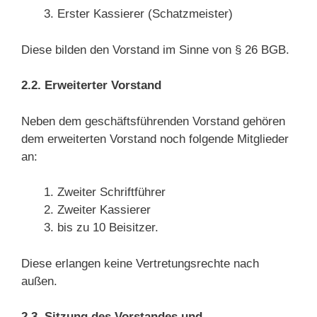
Erster Kassierer (Schatzmeister)
Diese bilden den Vorstand im Sinne von § 26 BGB.
2.2. Erweiterter Vorstand
Neben dem geschäftsführenden Vorstand gehören
dem erweiterten Vorstand noch folgende Mitglieder
an:
Zweiter Schriftführer
Zweiter Kassierer
bis zu 10 Beisitzer.
Diese erlangen keine Vertretungsrechte nach
außen.
2.3. Sitzung des Vorstandes und