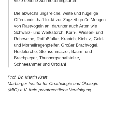
viele seltene Schmetterlingsarten.
Die abwechslungsreiche, weite und hügelige
Offenlandschaft lockt zur Zugzeit große Mengen
von Rastvögeln an, darunter auch Arten wie
Schwarz- und Weißstorch, Korn-, Wiesen- und
Rohrweihe, Rotfußfalke, Kranich, Kiebitz, Gold-
und Mornellregenpfeifer, Großer Brachvogel,
Heidelerche, Steinschmätzer, Baum- und
Brachpieper, Thunbergschafstelze,
Schneeammer und Ortolan!
Prof. Dr. Martin Kraft
Marburger Institut für Ornithologie und Ökologie
(MIO) e.V. freie privatrechtliche Vereinigun
g