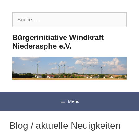
Zum
Inhalt
Suche
springen
nach:
Bürgerinitiative Windkraft
Niederasphe e.V.
Menü
Blog / aktuelle Neuigkeiten