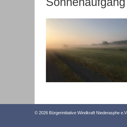
Sonnenaufgang
© 2026 Bürgerinitiative Windkraft Niederasphe e.V