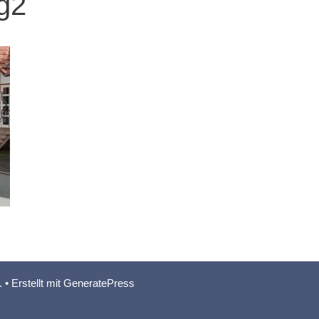
g2
.
• Erstellt mit
GeneratePress