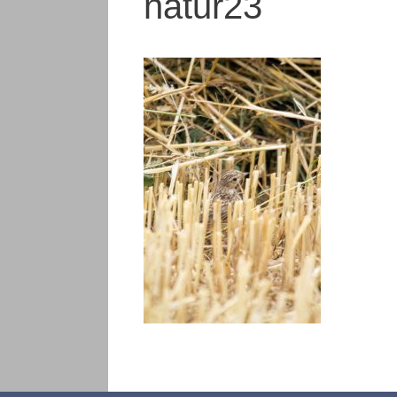
natur23